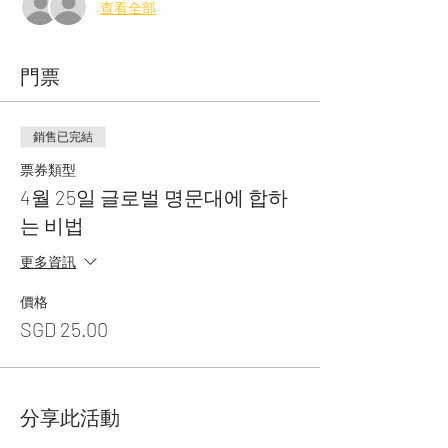
查看全部
門票
銷售已完結
票券類型
4월 25일 글로벌 명문대에 합하
는 비법
更多資訊
價格
SGD 25.00
分享此活動