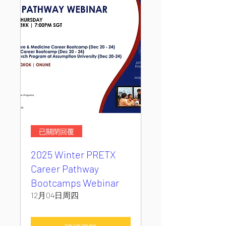
已關閉回覆
2025 Winter PRETX
Career Pathway
Bootcamps Webinar
12月04日周四