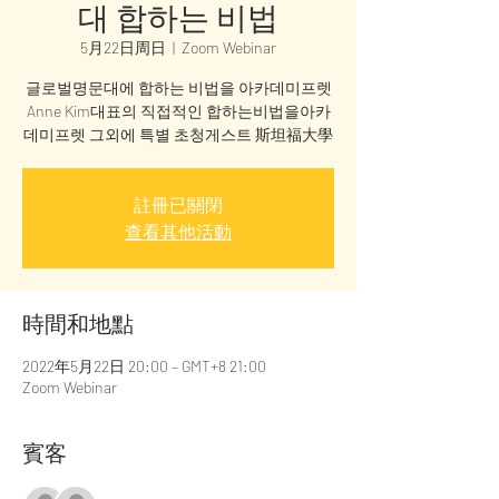
대 합하는 비법
5月22日周日
  |  
Zoom Webinar
글로벌명문대에 합하는 비법을 아카데미프렛
Anne Kim대표의 직접적인 합하는비법을아카
데미프렛 그외에 특별 초청게스트 斯坦福大學
註冊已關閉
查看其他活動
時間和地點
2022年5月22日 20:00 – GMT+8 21:00
Zoom Webinar
賓客