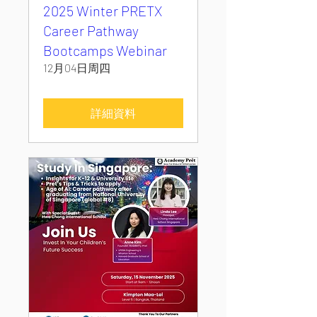
2025 Winter PRETX
Career Pathway
Bootcamps Webinar
12月04日周四
詳細資料