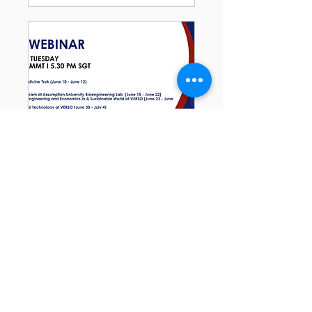
已關閉回覆
2025 Summer PRETX
Bootcamps Webinar
5月13日周二