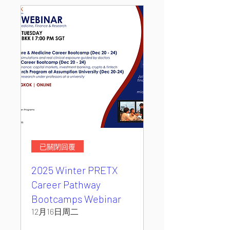
已關閉回覆
2025 Winter PRETX
Career Pathway
Bootcamps Webinar
12月16日周二