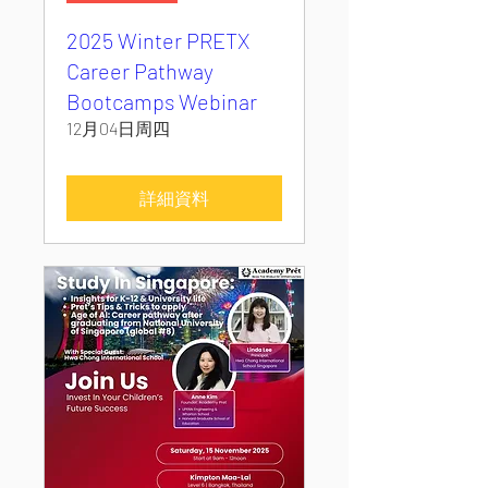
2025 Winter PRETX
Career Pathway
Bootcamps Webinar
12月04日周四
詳細資料