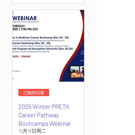
已關閉回覆
2025 Winter PRETX
Career Pathway
Bootcamps Webinar
12月16日周二