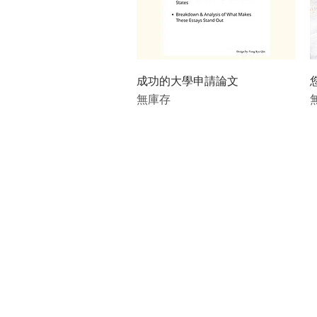
快速瀏覽
成功的大學申請論文
無庫存
©2021 Academy Prêt Pte。有限公