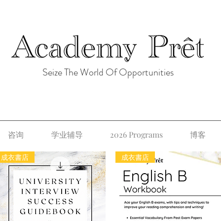
Seize The World Of Opportunities
咨询
学业辅导
2026 Programs
博客
成衣書店
成衣書店